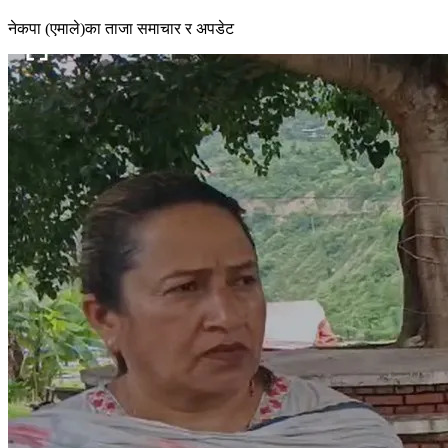
नेकपा (एमाले)का ताजा समाचार र अपडेट