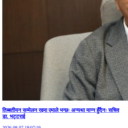
तिब्बतीयन सम्मेलन रद्दमा एमाले भन्छः अन्यथा मान्न हुँदैनः सचिव
डा. भट्टराई
2026-08-07 18:07:19