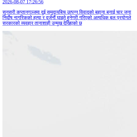
2026-08-07 17:26:56
सुनसरी कप्तानगञ्जमा दुई समुदायबिच उत्पन्न विवादको बहाना बनाई चार जना
निर्दोष नागरिकको हत्या र दर्जनौं घाइते हुनेगरी गरिएको अत्यधिक बल प्रयोगले
सरकारको व्यवहार तानाशाही उन्मुख देखिएको छ