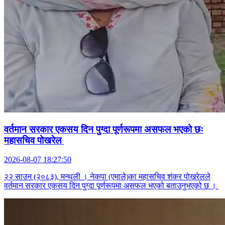
वर्तमान सरकार एकसय दिन पुग्दा पूर्णरूपमा असफल भएको छः
महासचिव पोखरेल
2026-08-07 18:27:50
२२ साउन (२०८३), मन्थली । नेकपा (एमाले)का महासचिव शंकर पोखरेलले
वर्तमान सरकार एकसय दिन पुग्दा पूर्णरूपमा असफल भएको बताउनुभएको छ ।