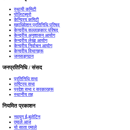
स्थायी कमिटी
पोलिटब्युरो
केन्द्रिय कमिटी
महाधिवेशन प्रतिनिधि परिषद्
केन्द्रीय सल्लाहकार परिषद्
केन्द्रीय अनुशासन आयोग
केन्द्रीय लेखा आयोग
केन्द्रीय निर्वाचन आयोग
केन्द्रीय विभागहरू
जनसङ्गठन
जनप्रतिनिधि / संसद
प्रतिनिधि सभा
राष्ट्रिय सभा
प्रदेश सभा र सरकारहरू
स्थानीय तह
नियमित प्रकाशन
नवयुग ई-बुलेटिन
एमाले आज
यो साता एमाले