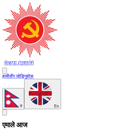
नेकपा (एमाले)
हामीसँग जोडिनुहोस्
ने
En
एमाले आज