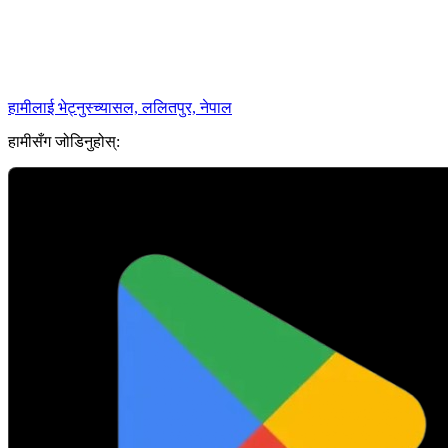
हामीलाई भेट्नुस्
च्यासल, ललितपुर, नेपाल
हामीसँग जोडिनुहोस्: