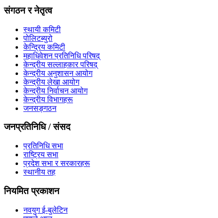
संगठन र नेतृत्व
स्थायी कमिटी
पोलिटब्युरो
केन्द्रिय कमिटी
महाधिवेशन प्रतिनिधि परिषद्
केन्द्रीय सल्लाहकार परिषद्
केन्द्रीय अनुशासन आयोग
केन्द्रीय लेखा आयोग
केन्द्रीय निर्वाचन आयोग
केन्द्रीय विभागहरू
जनसङ्गठन
जनप्रतिनिधि / संसद
प्रतिनिधि सभा
राष्ट्रिय सभा
प्रदेश सभा र सरकारहरू
स्थानीय तह
नियमित प्रकाशन
नवयुग ई-बुलेटिन