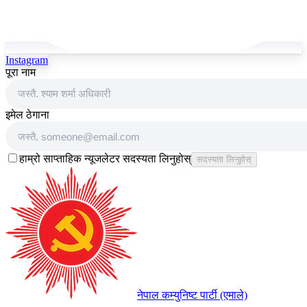
Instagram
पूरा नाम
इमेल ठेगाना
हाम्रो साप्ताहिक न्यूजलेटर सदस्यता लिनुहोस्
सदस्यता लिनुहोस्
नेपाल कम्युनिष्ट पार्टी (एमाले)