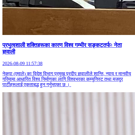
प्रभुत्वशाली शक्तिहरूका कारण विश्व गम्भीर सङ्कटतर्फः नेता
ज्ञवाली
2026-08-09 11:57:38
नेकपा (एमाले) का विदेश विभाग प्रमुख प्रदीप ज्ञवालीले शान्ति, न्याय र मानवीय
गरिमामा आधारित विश्व निर्माणका लागि विश्वभरका कम्युनिस्ट तथा मजदुर
पार्टीहरूलाई एकताबद्ध हुन गर्नुभएका छ ।