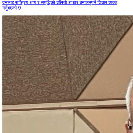
वनलाई राष्ट्रिय आय र समृद्धिको बलियो आधार बनाउनुपर्ने विचार व्यक्त
गर्नुभएको छ ।