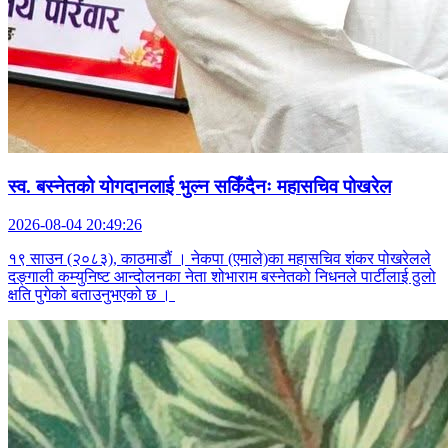
स्व. बस्नेतको योगदानलाई भुल्न सकिँदैनः महासचिव पोखरेल
2026-08-04 20:49:26
१९ साउन (२०८३), काठमाडौं । नेकपा (एमाले)का महासचिव शंकर पोखरेलले
दङ्गाली कम्युनिष्ट आन्दोलनका नेता शोभाराम बस्नेतको निधनले पार्टीलाई ठुलो
क्षति पुगेको बताउनुभएको छ ।