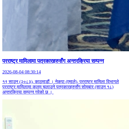
परराष्ट्र मामिलामा पत्रकारहरुसँग अन्तरक्रिया सम्पन्न
2026-08-04 08:30:14
१९ साउन (२०८३), काठमाडौं । नेकपा (एमाले), परराष्ट्र मामिला विभागले
परराष्ट्र मामिलामा कलम चलाउने पत्रकारहरुसँग सोमबार (साउन १८)
अन्तरक्रिया सम्पन्न गरेको छ ।