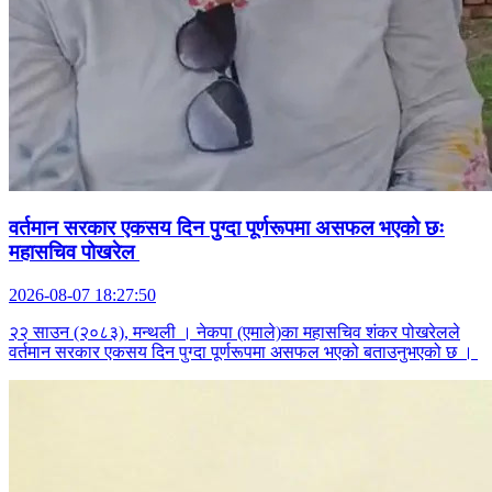
वर्तमान सरकार एकसय दिन पुग्दा पूर्णरूपमा असफल भएको छः
महासचिव पोखरेल
2026-08-07 18:27:50
२२ साउन (२०८३), मन्थली । नेकपा (एमाले)का महासचिव शंकर पोखरेलले
वर्तमान सरकार एकसय दिन पुग्दा पूर्णरूपमा असफल भएको बताउनुभएको छ ।