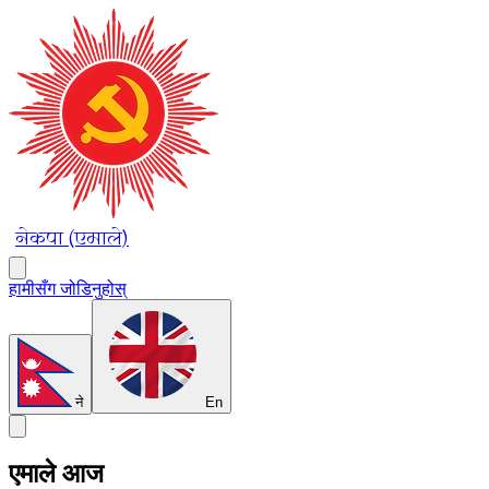
नेकपा (एमाले)
हामीसँग जोडिनुहोस्
ने
En
एमाले आज