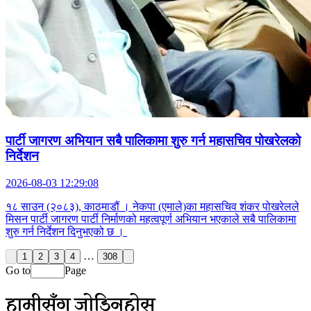
पार्टी जागरण अभियान सबै पालिकामा शुरु गर्न महासचिव पोखरेलको
निर्देशन
2026-08-03 12:29:08
१८ साउन (२०८३), काठमाडौं । नेकपा (एमाले)का महासचिव शंकर पोखरेलले
मिसन पार्टी जागरण पार्टी निर्माणको महत्वपूर्ण अभियान भएकाले सबै पालिकामा
शुरु गर्न निर्देशन दिनुभएको छ ।
…
1
2
3
4
308
Go to
Page
हामीसँग जोडिनुहोस्