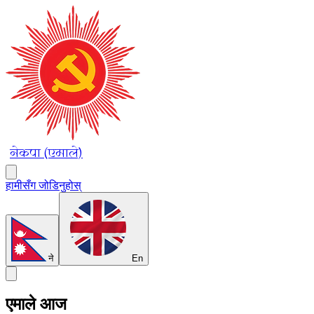
नेकपा (एमाले)
हामीसँग जोडिनुहोस्
ने
En
एमाले आज