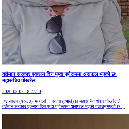
वर्तमान सरकार एकसय दिन पुग्दा पूर्णरूपमा असफल भएको छः
महासचिव पोखरेल
2026-08-07 18:27:50
२२ साउन (२०८३), मन्थली । नेकपा (एमाले)का महासचिव शंकर पोखरेलले
वर्तमान सरकार एकसय दिन पुग्दा पूर्णरूपमा असफल भएको बताउनुभएको छ ।