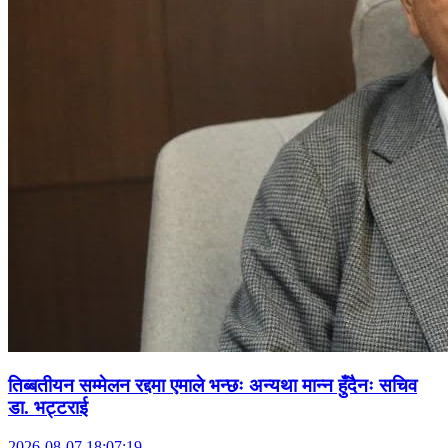
तिब्बतीयन सम्मेलन रद्दमा एमाले भन्छः अन्यथा मान्न हुँदैनः सचिव
डा. भट्टराई
2026-08-07 18:07:19