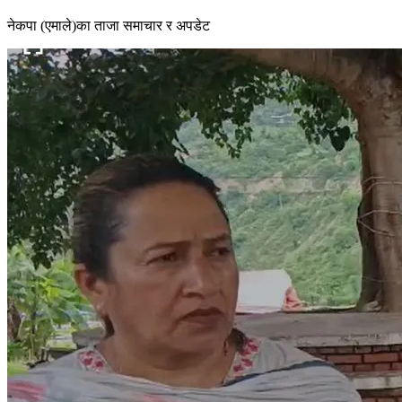
नेकपा (एमाले)का ताजा समाचार र अपडेट