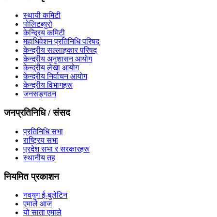
स्थायी कमिटी
पोलिटब्युरो
केन्द्रिय कमिटी
महाधिवेशन प्रतिनिधि परिषद्
केन्द्रीय सल्लाहकार परिषद्
केन्द्रीय अनुशासन आयोग
केन्द्रीय लेखा आयोग
केन्द्रीय निर्वाचन आयोग
केन्द्रीय विभागहरू
जनसङ्गठन
जनप्रतिनिधि / संसद
प्रतिनिधि सभा
राष्ट्रिय सभा
प्रदेश सभा र सरकारहरू
स्थानीय तह
नियमित प्रकाशन
नवयुग ई-बुलेटिन
एमाले आज
यो साता एमाले