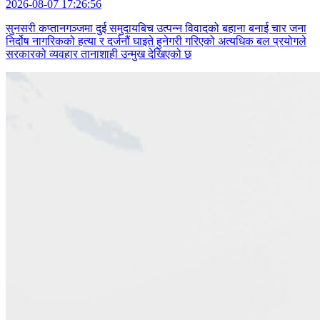
2026-08-07 17:26:56
सुनसरी कप्तानगञ्जमा दुई समुदायबिच उत्पन्न विवादको बहाना बनाई चार जना
निर्दोष नागरिकको हत्या र दर्जनौं घाइते हुनेगरी गरिएको अत्यधिक बल प्रयोगले
सरकारको व्यवहार तानाशाही उन्मुख देखिएको छ