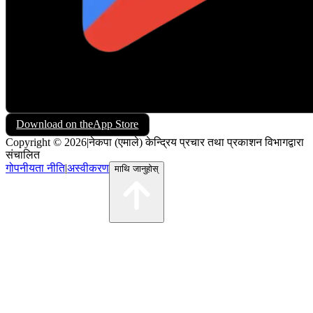
Download on the
App Store
Copyright © 2026
|
नेकपा (एमाले) केन्द्रिय प्रचार तथा प्रकाशन विभागद्वारा
संचालित
गोपनीयता नीति
|
अस्वीकरण
माथि जानुहोस्