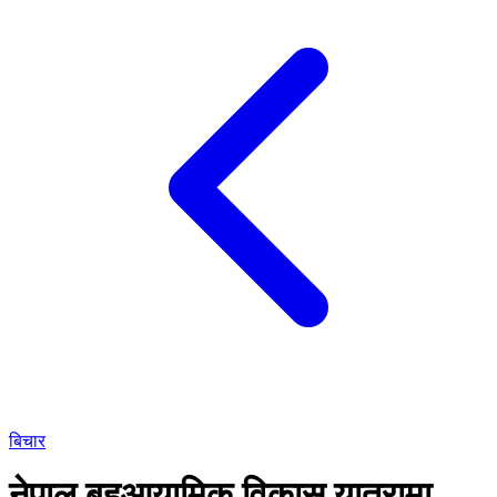
बिचार
नेपाल बहुआयामिक विकास यात्रामा