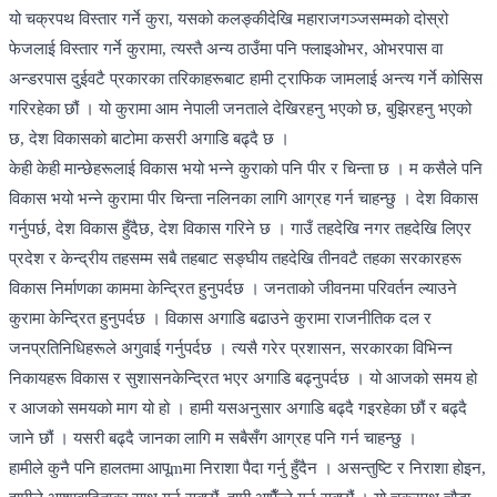
यो चक्रपथ विस्तार गर्ने कुरा, यसको कलङ्कीदेखि महाराजगञ्जसम्मको दोस्रो
फेजलाई विस्तार गर्ने कुरामा, त्यस्तै अन्य ठाउँमा पनि फ्लाइओभर, ओभरपास वा
अन्डरपास दुईवटै प्रकारका तरिकाहरूबाट हामी ट्राफिक जामलाई अन्त्य गर्ने कोसिस
गरिरहेका छौं । यो कुरामा आम नेपाली जनताले देखिरहनु भएको छ, बुझिरहनु भएको
छ, देश विकासको बाटोमा कसरी अगाडि बढ्दै छ ।
केही केही मान्छेहरूलाई विकास भयो भन्ने कुराको पनि पीर र चिन्ता छ । म कसैले पनि
विकास भयो भन्ने कुरामा पीर चिन्ता नलिनका लागि आग्रह गर्न चाहन्छु । देश विकास
गर्नुपर्छ, देश विकास हुँदैछ, देश विकास गरिने छ । गाउँ तहदेखि नगर तहदेखि लिएर
प्रदेश र केन्द्रीय तहसम्म सबै तहबाट सङ्घीय तहदेखि तीनवटै तहका सरकारहरू
विकास निर्माणका काममा केन्द्रित हुनुपर्दछ । जनताको जीवनमा परिवर्तन ल्याउने
कुरामा केन्द्रित हुनुपर्दछ । विकास अगाडि बढाउने कुरामा राजनीतिक दल र
जनप्रतिनिधिहरूले अगुवाई गर्नुपर्दछ । त्यसै गरेर प्रशासन, सरकारका विभिन्न
निकायहरू विकास र सुशासनकेन्द्रित भएर अगाडि बढ्नुपर्दछ । यो आजको समय हो
र आजको समयको माग यो हो । हामी यसअनुसार अगाडि बढ्दै गइरहेका छौं र बढ्दै
जाने छौं । यसरी बढ्दै जानका लागि म सबैसँग आग्रह पनि गर्न चाहन्छु ।
हामीले कुनै पनि हालतमा आपूmमा निराशा पैदा गर्नु हुँदैन । असन्तुष्टि र निराशा होइन,