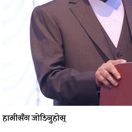
हामीसँग जोडिनुहोस्