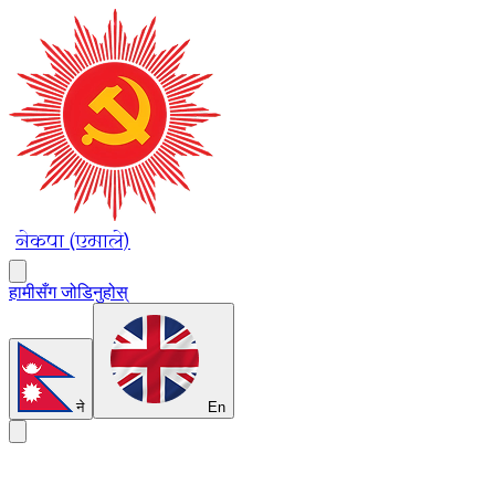
नेकपा (एमाले)
हामीसँग जोडिनुहोस्
ने
En